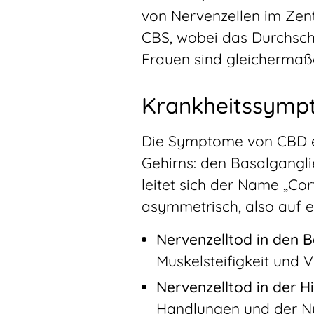
von Nervenzellen im Zen
CBS, wobei das Durchschn
Frauen sind gleichermaßen
Krankheitssymp
Die Symptome von CBD en
Gehirns: den Basalgangli
leitet sich der Name „Co
asymmetrisch, also auf e
Nervenzelltod in den 
Muskelsteifigkeit und
Nervenzelltod in der H
Handlungen und der Nu