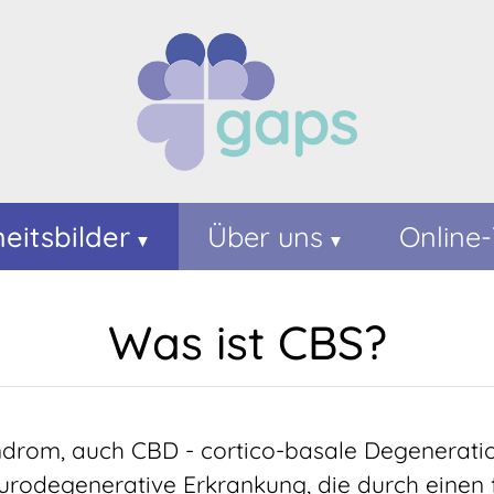
eitsbilder
Über uns
Online-
Was ist CBS?
drom, auch CBD - cortico-basale Degeneration
urodegenerative Erkrankung, die durch einen 