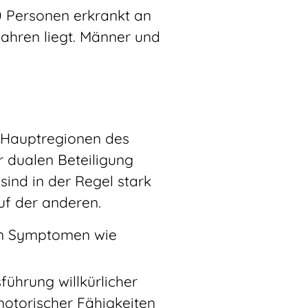
0 Personen erkrankt an
Jahren liegt. Männer und
 Hauptregionen des
r dualen Beteiligung
ind in der Regel stark
uf der anderen.
hen Symptomen wie
führung willkürlicher
otorischer Fähigkeiten