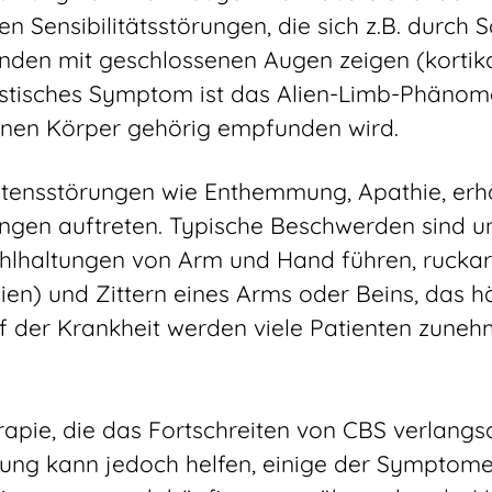
n Sensibilitätsstörungen, die sich z.B. durch 
den mit geschlossenen Augen zeigen (kortikal
ristisches Symptom ist das Alien-Limb-Phänom
genen Körper gehörig empfunden wird.
ltensstörungen wie Enthemmung, Apathie, erh
gen auftreten. Typische Beschwerden sind un
hlhaltungen von Arm und Hand führen, ruckar
n) und Zittern eines Arms oder Beins, das hä
auf der Krankheit werden viele Patienten zun
erapie, die das Fortschreiten von CBS verlang
g kann jedoch helfen, einige der Symptome 