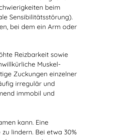
Schwierigkeiten beim
e Sensibilitätsstörung).
en, bei dem ein Arm oder
öhte Reizbarkeit sowie
willkürliche Muskel-
tige Zuckungen einzelner
ufig irregulär und
ehmend immobil und
samen kann. Eine
zu lindern. Bei etwa 30%