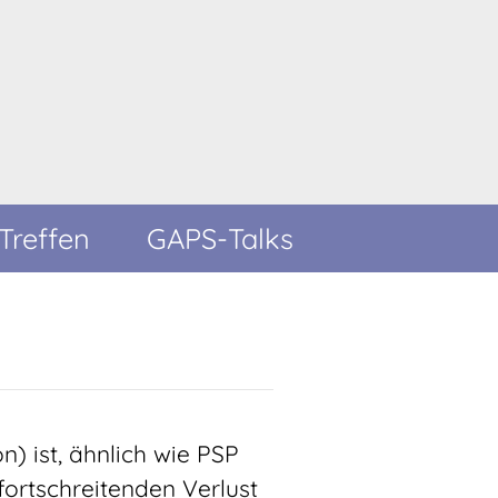
Treffen
GAPS-Talks
) ist, ähnlich wie PSP
fortschreitenden Verlust