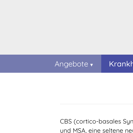
Angebote
Krankh
CBS (cortico-basales Syn
und MSA, eine seltene ne