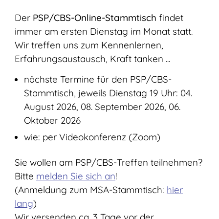
Der
PSP/CBS-Online-Stammtisch
findet
immer am ersten Dienstag im Monat statt.
Wir treffen uns zum Kennenlernen,
Erfahrungsaustausch, Kraft tanken ...
nächste Termine für den PSP/CBS-
Stammtisch, jeweils Dienstag 19 Uhr: 04.
August 2026, 08. September 2026, 06.
Oktober 2026
wie: per Videokonferenz (Zoom)
Sie wollen am PSP/CBS-Treffen teilnehmen?
Bitte
melden Sie sich an
!
(Anmeldung zum MSA-Stammtisch:
hier
lang
)
Wir versenden ca. 3 Tage vor der