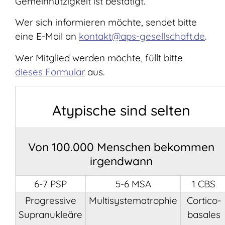
Gemeinnützigkeit ist bestätigt.
Wer sich informieren möchte, sendet bitte
eine E-Mail an
kontakt@aps-gesellschaft.de
.
Wer Mitglied werden möchte, füllt bitte
dieses Formular
aus.
Atypische sind selten
Von 100.000 Menschen bekommen
irgendwann
6-7 PSP
5-6 MSA
1 CBS
Progressive
Multisystematrophie
Cortico-
Supranukleäre
basales